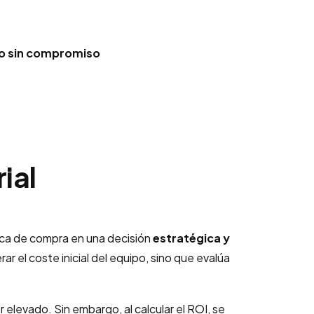
do sin compromiso
ial
ica de compra en una decisión
estratégica y
r el coste inicial del equipo, sino que evalúa
 elevado. Sin embargo, al calcular el ROI, se