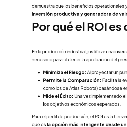
demuestra que los beneficios operacionales y 
inversión productiva y generadora de val
Por qué el ROI es 
En la producción industrial, justificar una inv
necesario para obtener la aprobación del pr
Minimiza el Riesgo:
Al proyectar un punt
Permite la Comparación:
Facilita la 
como los de Atlas Robots) basándose en 
Mide el Éxito:
Una vez implementado el s
los objetivos económicos esperados.
Para el perfil de producción, el ROI es la her
que es
la opción más inteligente desde u