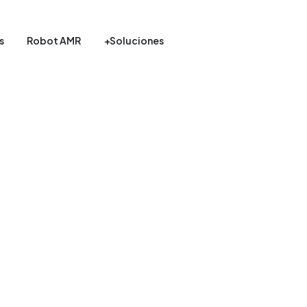
s
Robot AMR
+Soluciones