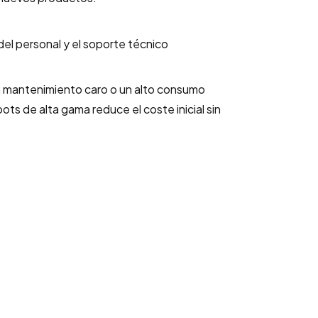
del personal y el soporte técnico
n un mantenimiento caro o un alto consumo
ts de alta gama reduce el coste inicial sin