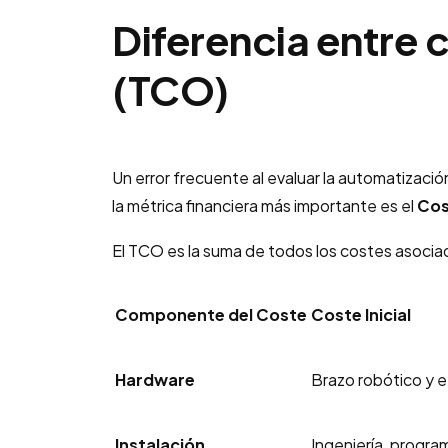
Diferencia entre c
(TCO)
Un error frecuente al evaluar la automatizaci
la métrica financiera más importante es el
Cos
El TCO es la suma de todos los costes asociad
Componente del Coste
Coste Inicial
Hardware
Brazo robótico y e
Instalación
Ingeniería, progr