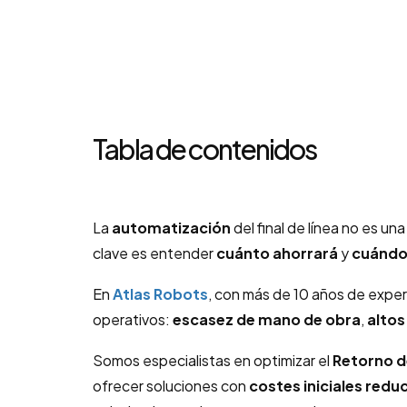
Tabla de contenidos
La
automatización
del final de línea no es un
clave es entender
cuánto ahorrará
y
cuándo 
En
Atlas Robots
, con más de 10 años de exper
operativos:
escasez de mano de obra
,
altos
Somos especialistas en optimizar el
Retorno de
ofrecer soluciones con
costes iniciales redu