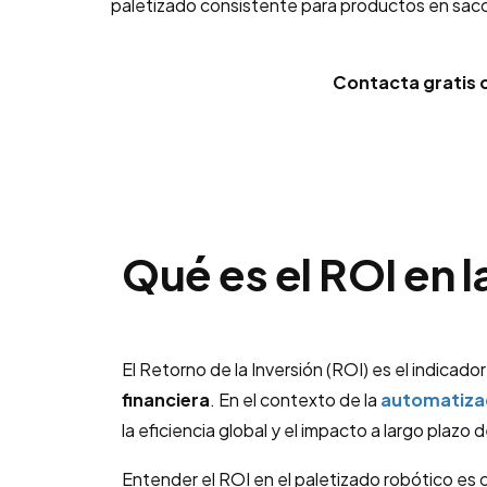
paletizado consistente para productos en sacos
Contacta gratis 
Qué es el ROI en l
El Retorno de la Inversión (ROI) es el indicado
financiera
. En el contexto de la
automatiza
la eficiencia global y el impacto a largo plazo 
Entender el ROI en el paletizado robótico es c