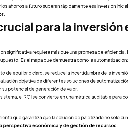
los ahorros a futuro superan rápidamente esa inversión inicial
or
.
crucial para la inversión
ersión significativa requiere más que una promesa de eficiencia.
esupuesto. Es el mapa que demuestra cómo la automatización
o de equilibrio claro, se reduce la incertidumbre de la inversió
evaluación objetiva de diferentes soluciones de automatizació
su potencial de generación de valor.
istema, el ROI se convierte en una métrica auditable para c
ramienta que garantiza que la solución de paletizado no solo cu
na perspectiva económica y de gestión de recursos
.