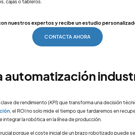
, cajas o tableros.
con nuestros expertos y recibe un estudio personaliza
CONTACTA AHORA
a automatización industr
r clave de rendimiento (
KPI
) que transforma una decisión técn
ción
, el ROI no solo mide el tiempo que tardaremos en recupera
de integrar la robótica en la línea de producción.
rucial porque el coste inicial de un brazo robotizado puede ser