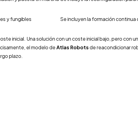
es y fungibles
Se incluyen la formación continua 
 coste inicial. Una solución con un coste inicial bajo, pero co
ecisamente, el modelo de
Atlas Robots
de reacondicionar robo
argo plazo.