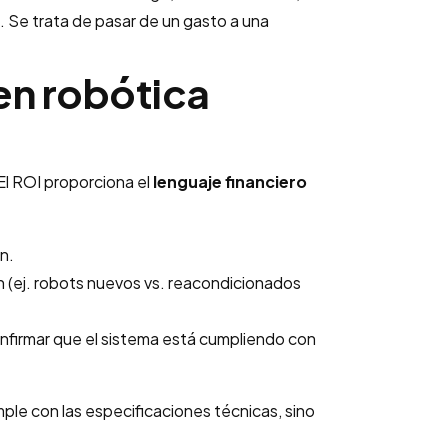
. Se trata de pasar de un gasto a una
 en robótica
 El ROI proporciona el
lenguaje financiero
:
n.
n (ej. robots nuevos vs. reacondicionados
onfirmar que el sistema está cumpliendo con
mple con las especificaciones técnicas, sino