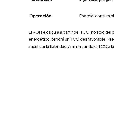
Operación
Energía, consumibl
El ROI se calcula a partir del TCO, no solo del
energético, tendrá un TCO desfavorable. Pr
sacrificar la fiabilidad y minimizando el TCO a l