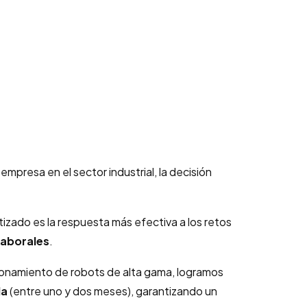
 empresa en el sector industrial, la decisión
tizado es la respuesta más efectiva a los retos
laborales
.
ionamiento de robots de alta gama, logramos
da
(entre uno y dos meses), garantizando un