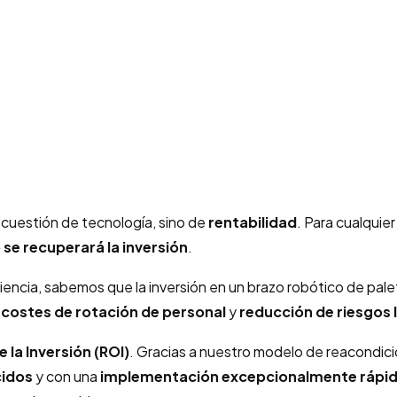
a cuestión de tecnología, sino de
rentabilidad
. Para cualquier
se recuperará la inversión
.
iencia, sabemos que la inversión en un brazo robótico de pale
 costes de rotación de personal
y
reducción de riesgos 
 la Inversión (ROI)
. Gracias a nuestro modelo de reacondic
cidos
y con una
implementación excepcionalmente rápi