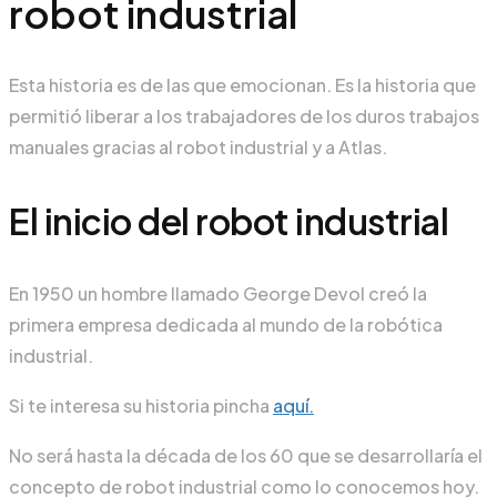
robot industrial
Esta historia es de las que emocionan. Es la historia que
permitió liberar a los trabajadores de los duros trabajos
manuales gracias al robot industrial y a Atlas.
El inicio del robot industrial
En 1950 un hombre llamado George Devol creó la
primera empresa dedicada al mundo de la robótica
industrial.
Si te interesa su historia pincha
aquí.
No será hasta la década de los 60 que se desarrollaría el
concepto de robot industrial como lo conocemos hoy.