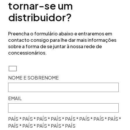
tornar-se um
distribuidor?
Preencha o formulário abaixo e entraremos em
contacto consigo para lhe dar mais informações
sobre a forma de se juntar à nossa rede de
concessionários.
NOME E SOBRENOME
EMAIL
PAÍS * PAÍS * PAÍS * PAÍS * PAÍS * PAÍS * PAÍS * PAÍS *
PAÍS * PAÍS * PAÍS * PAÍS * PAÍS