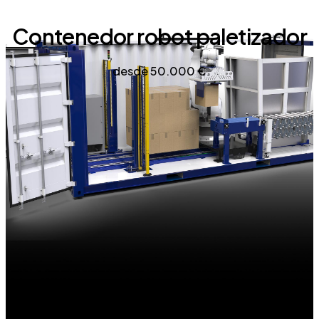
Contenedor robot paletizador
desde 50.000 €