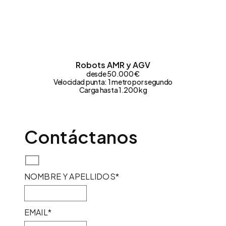
Robots AMR y AGV
desde 50.000 €
Velocidad punta: 1 metro por segundo
Carga hasta 1.200 kg
Contáctanos
NOMBRE Y APELLIDOS*
EMAIL*