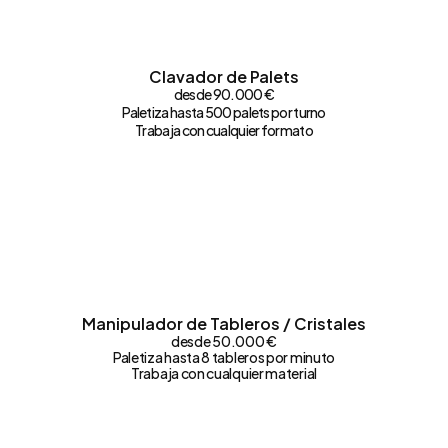
Clavador de Palets
desde 90.000 €
Paletiza hasta 500 palets por turno
Trabaja con cualquier formato
Manipulador de Tableros / Cristales
desde 50.000 €
Paletiza hasta 8 tableros por minuto
Trabaja con cualquier material